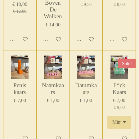
Boven
€ 10,00
€ 9,50
€ 8,00
De
€ 12,00
Wolken
€ 14,00
Houd mij op de hoogte
In winkelwagen
In winkelwagen
In winkelwage
Sale!
Penis
Naamkaa
Datumka
F*ck
kaars
rs
ars
Kaars
€ 7,00
€ 1,00
€ 1,00
€ 7,00
€ 9,00
In winkelwagen
In winkelwagen
In winkelwagen
In winkelwage