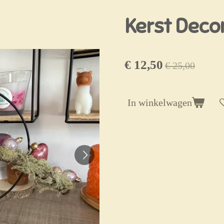
Kerst Deco
€ 12,50
€ 25,00
In winkelwagen