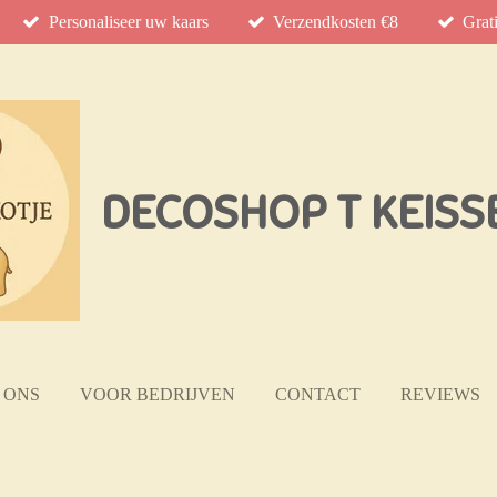
Personaliseer uw kaars
Verzendkosten €8
Grat
DECOSHOP T KEISS
 ONS
VOOR BEDRIJVEN
CONTACT
REVIEWS