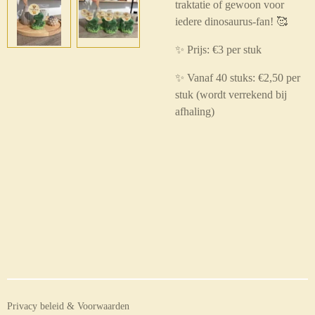
traktatie of gewoon voor
iedere dinosaurus-fan! 🥰
✨ Prijs: €3 per stuk
✨ Vanaf 40 stuks: €2,50 per
stuk
(wordt verrekend bij
afhaling)
Privacy beleid & Voorwaarden