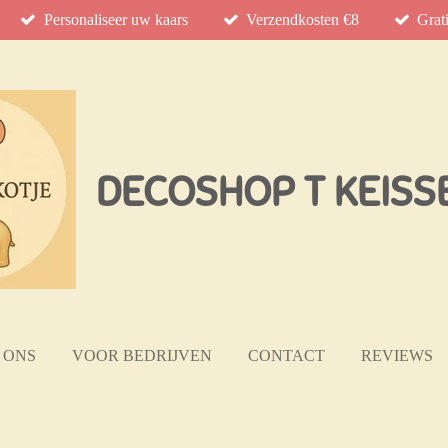
Personaliseer uw kaars
Verzendkosten €8
Grat
DECOSHOP T KEISS
 ONS
VOOR BEDRIJVEN
CONTACT
REVIEWS