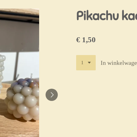
Pikachu ka
€ 1,50
In winkelwag